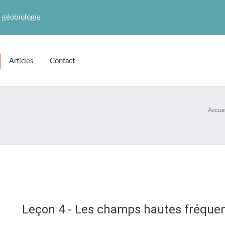
 géobiologie
Articles
Contact
Accue
Leçon 4 - Les champs hautes fréque