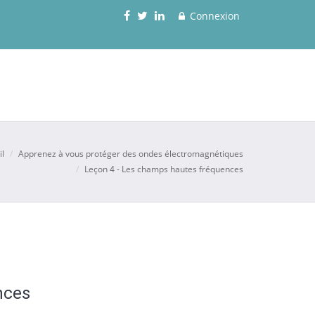
Connexion
il
Apprenez à vous protéger des ondes électromagnétiques
Leçon 4 - Les champs hautes fréquences
nces