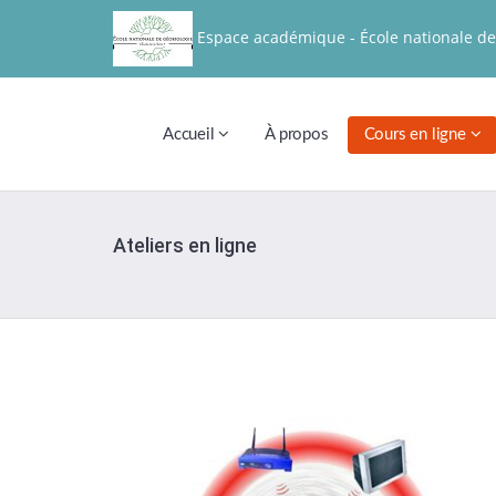
Espace académique - École nationale de
Accueil
À propos
Cours en ligne
Ateliers en ligne