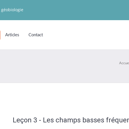
 géobiologie
Articles
Contact
Accue
Leçon 3 - Les champs basses fréque