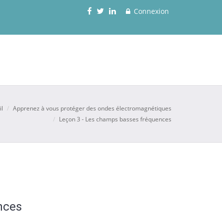
Connexion
il
Apprenez à vous protéger des ondes électromagnétiques
Leçon 3 - Les champs basses fréquences
nces