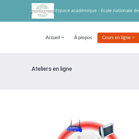
Espace académique - École nationale de
Accueil
À propos
Cours en ligne
Ateliers en ligne